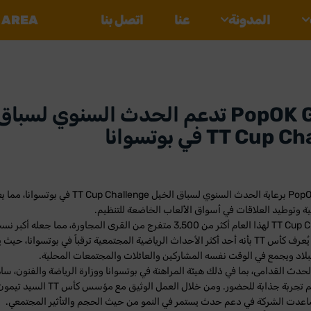
المدونة
عنا
اتصل بنا
 AREA
PopOK Gaming تدعم الحدث السنوي لسب
ث القادمة
TT Cu في بوتسوانا
قامت PopOK Gaming برعاية الحدث السنوي لسباق الخيل enge
ة وتوطيد العلاقات في أسواق الألعاب الخاضعة للتنظيم.
اجتذب TT Cup Challenge لهذا العام أكثر من 3,500 متفرج من القرى المجاورة، مما جعل
الحدث حتى الآن. يُعرف كأس TT بأنه أحد أكثر الأحداث الرياضية المجتمعية ترقباً في بوتسوانا، 
بلاد ويجمع في الوقت نفسه المشاركين والعائلات والمجتمعات المحلية.
Gaming في تقديم تجربة جذابة للحضور. ومن خلال العمل
ساعدت الشركة في دعم حدث يستمر في النمو من حيث الحجم والتأثير المجتمعي.