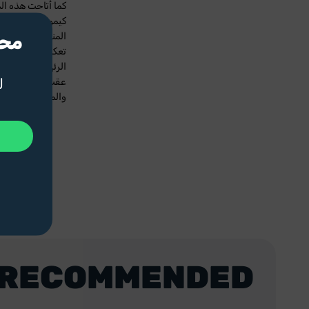
كيموروال، الرئيس 
المناقشات على مس
الرئيسية، مع دعم 
ل
والمشاركين وآلاف ا
RECOMMENDED