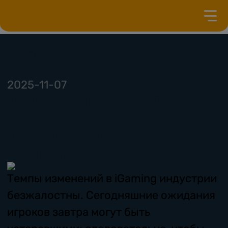
Back
2025-11-07
iGaming Тренды 2026: К
чему должны
подготовиться
операторы
Темпы изменений в iGaming индустрии
безжалостны. Сегодняшние ожидания
игроков завтра могут быть