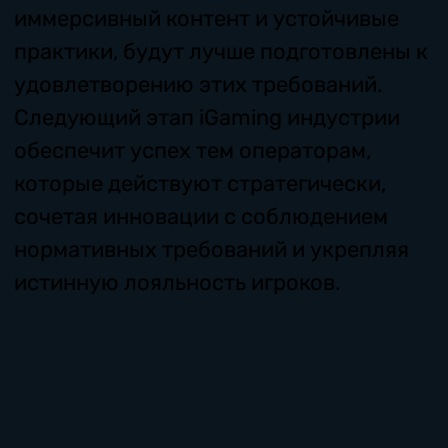
иммерсивный контент и устойчивые
практики, будут лучше подготовлены к
удовлетворению этих требований.
Следующий этап iGaming индустрии
обеспечит успех тем операторам,
которые действуют стратегически,
сочетая инновации с соблюдением
нормативных требований и укрепляя
истинную лояльность игроков.