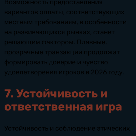
Возможность предоставления
вариантов оплаты, соответствующих
местным требованиям, в особенности
на развивающихся рынках, станет
решающим фактором. Плавные,
прозрачные транзакции продолжат
формировать доверие и чувство
удовлетворения игроков в 2026 году.
7. Устойчивость и
ответственная игра
Устойчивость и соблюдение этических