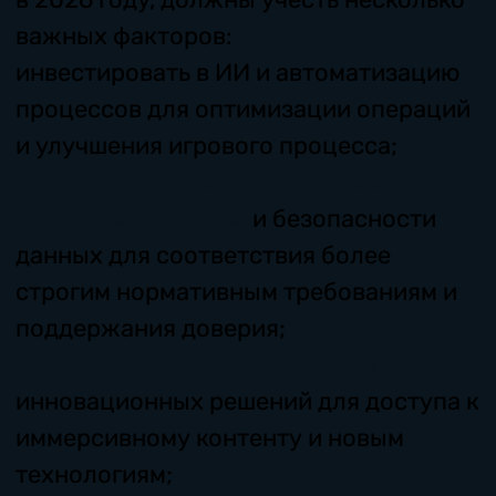
важных факторов:
инвестировать в ИИ и автоматизацию
процессов для оптимизации операций
и улучшения игрового процесса;
уделять приоритетное внимание
соблюдению норм
и безопасности
данных для соответствия более
строгим нормативным требованиям и
поддержания доверия;
сотрудничать с провайдерами
инновационных решений для доступа к
иммерсивному контенту и новым
технологиям;