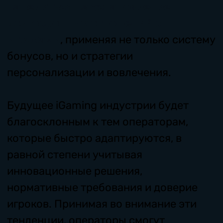
нацелиться на установление
долгосрочных отношений с
игроками
, применяя не только систему
бонусов, но и стратегии
персонализации и вовлечения.
Будущее iGaming индустрии будет
благосклонным к тем операторам,
которые быстро адаптируются, в
равной степени учитывая
инновационные решения,
нормативные требования и доверие
игроков. Принимая во внимание эти
тенденции, операторы смогут