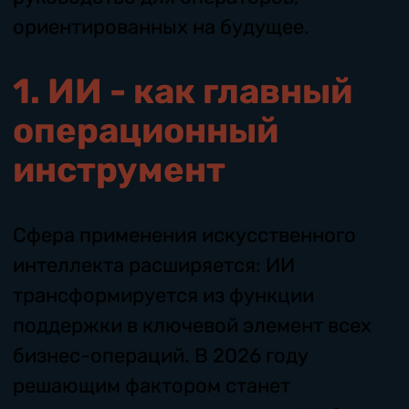
ориентированных на будущее.
1. ИИ - как главный
операционный
инструмент
Сфера применения искусственного
интеллекта расширяется: ИИ
трансформируется из функции
поддержки в ключевой элемент всех
бизнес-операций. В 2026 году
решающим фактором станет