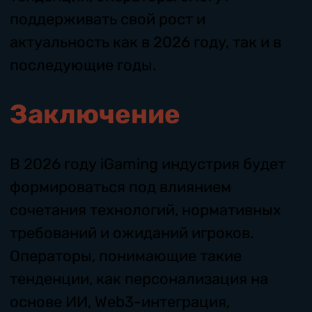
поддерживать свой рост и
актуальность как в 2026 году, так и в
последующие годы.
Заключение
В 2026 году iGaming индустрия будет
формироваться под влиянием
сочетания технологий, нормативных
требований и ожиданий игроков.
Операторы, понимающие такие
тенденции, как персонализация на
основе ИИ, Web3-интеграция,