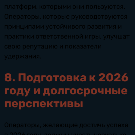
платформ, которыми они пользуются.
Операторы, которые руководствуются
принципами устойчивого развития и
практики ответственной игры, улучшат
свою репутацию и показатели
удержания.
8. Подготовка к 2026
году и долгосрочные
перспективы
Операторы, желающие достичь успеха
в 2026 году, должны учесть несколько