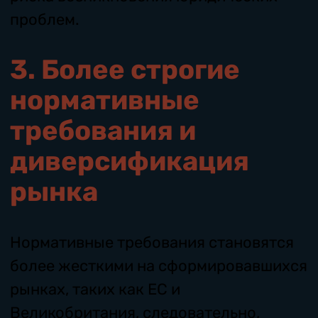
проблем.
3. Более строгие
нормативные
требования и
диверсификация
рынка
Нормативные требования становятся
более жесткими на сформировавшихся
рынках, таких как ЕС и
Великобритания, следовательно,