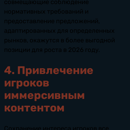
совмещающие соблюдение
нормативных требований и
предоставление предложений,
адаптированных для определенных
рынков, окажутся в более выгодной
позиции для роста в 2026 году.
4. Привлечение
игроков
иммерсивным
контентом
Сохранение интереса игроков все