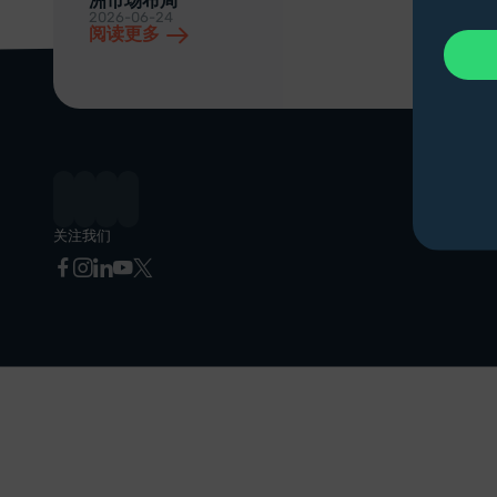
洲市场布局
2026-06-24
阅读更多
关注我们