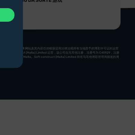
ONALDINHO DA SORTE 游戏
26-06-08
读更多
服务（UKGC 帐号 40767）。本网站及其内容仅供根据适用法律法规持有当地授予的博彩许可证的运营
nstruct (Malta) Limited 运营，该公司在马耳他注册，注册号为 C45929，注册
o, St Julian's STJ 4010, Malta。Soft construct (Malta) Limited 持有马耳他博彩管理局颁发的博
。