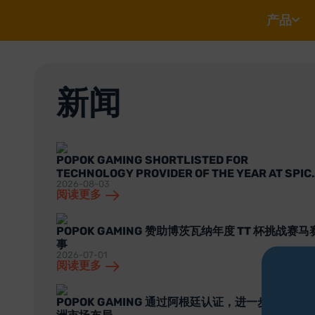
产品
游戏
博客
新闻
老虎机
新闻
RICO 系列
即将举行
POPOK GAMING SHORTLISTED FOR
POLY
TECHNOLOGY PROVIDER OF THE YEAR AT SPIC
2026-08-03
SOUTHEAST ASIA
AVI
阅读更多
POPOK GAMING 赞助博茨瓦纳年度 TT 杯挑战赛马
事
2026-07-01
阅读更多
POPOK GAMING 通过阿根廷认证，进一步深化拉