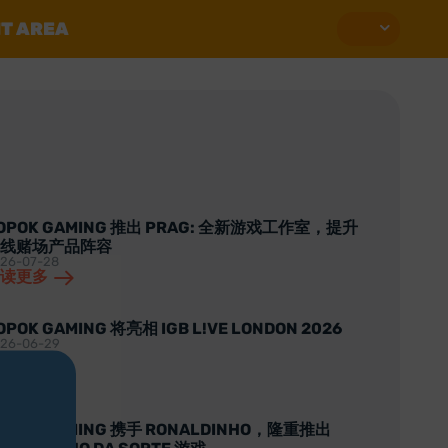
NT AREA
OPOK GAMING 推出 PRAG: 全新游戏工作室，提升
线赌场产品阵容
26-07-28
读更多
OPOK GAMING 将亮相 IGB L!VE LONDON 2026
26-06-29
读更多
OPOK GAMING 携手 RONALDINHO，隆重推出