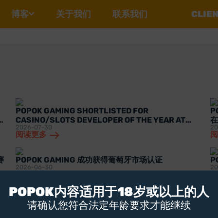
博客
关于我们
联系我们
CLIE
的活动
POPOK GAMING SHORTLISTED FOR
P
E
CASINO/SLOTS DEVELOPER OF THE YEAR AT
在
2026-07-30
20
SBC AWARDS
阅读更多
阅
赛
POPOK GAMING 成功获得葡萄牙市场认证
P
2026-06-30
20
阅读更多
阅
POPOK内容适用于18岁或以上的人
请确认您符合法定年龄要求才能继续
丁美
POPOK GAMING 将参加 PERU GAMING SHOW 2026
P
2026-06-10