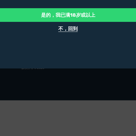
R
20
阅读更多
阅
是的，我已满18岁或以上
...
1
2
3
4
5
15
不，回到
“Soft Construct (Malta) LTD”由英国博彩委员会授权和监管，为英国提供
商使用，不向最终用户开放。某些产品可能不适合或不可用于某些司法管辖区。本网站由 Soft Co
地址为：Luxe Pavilion, 2nd level, Diamonds International Building, Portomas
彩服务许可证 MGA/B2B/286/2014，并由其监管，该许可证于 2018 年 8 月 1 日颁发
版权所有 © 2026