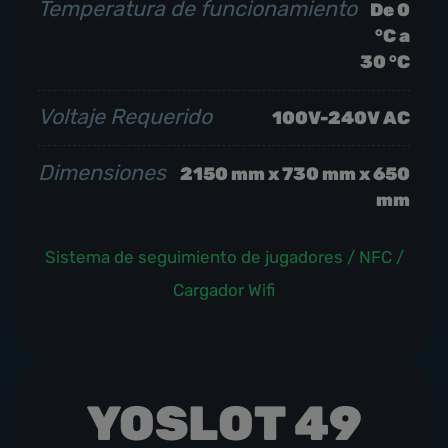
Temperatura de funcionamiento
De 0
°C a
30 °C
Voltaje Requerido
100V-240V AC
Dimensiones
2150 mm x 730 mm x 650
mm
Sistema de seguimiento de jugadores / NFC /
Cargador Wifi
YOSLOT 49