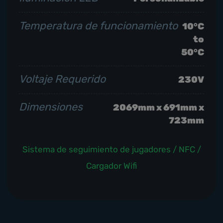
Temperatura de funcionamiento
10°C
to
50°C
Voltaje Requerido
230V
Dimensiones
2069mm x 691mm x
723mm
Sistema de seguimiento de jugadores / NFC /
Cargador Wifi