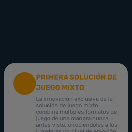
¿POR QUÉ
ELEGIR
NUESTROS
GABINETES?
PRIMERA SOLUCIÓN DE
JUEGO MIXTO
La innovación exclusiva de la
solución de juego mixto
combina múltiples formatos de
juego de una manera nunca
antes vista, ofreciendoles a los
jugadores un nivel de emoción,