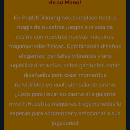
de su Mano!
En PopOK Gaming nos complace traer la
magia de nuestros juegos a la sala de
casino con nuestras nuevas máquinas
tragamonedas físicas. Combinando diseños
elegantes, pantallas vibrantes y una
jugabilidad atractiva, estos gabinetes están
diseñados para crear momentos
inolvidables en cualquier sala de casino.
¿Listo para llevar su casino al siguiente
nivel? ¡Nuestras máquinas tragamonedas lo
esperan para sorprender y emocionar a sus
jugadores!