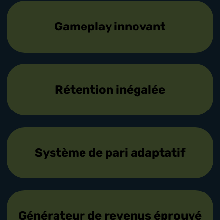
Gameplay innovant
Rétention inégalée
Système de pari adaptatif
Générateur de revenus éprouvé