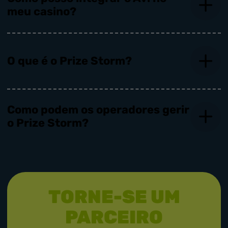
meu casino?
O que é o Prize Storm?
Como podem os operadores gerir
o Prize Storm?
TORNE-SE UM
PARCEIRO