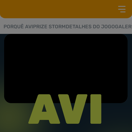
PORQUÊ AVI
PRIZE STORM
DETALHES DO JOGO
GALER
AVI