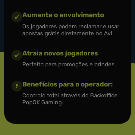
Aumente o envolvimento
Os jogadores podem reclamar e usar
apostas grátis diretamente no Avi.
Atraia novos jogadores
Perfeito para promoções e brindes.
Benefícios para o operador:
Controlo total através do Backoffice
PopOK Gaming.