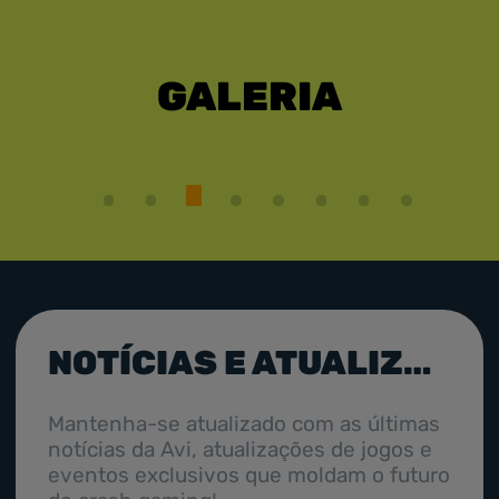
GALERIA
NOTÍCIAS E ATUALIZAÇÕES DA AVI
Mantenha-se atualizado com as últimas
notícias da Avi, atualizações de jogos e
eventos exclusivos que moldam o futuro