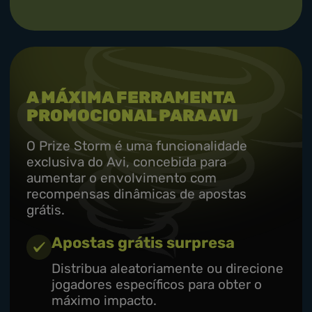
A MÁXIMA FERRAMENTA
PROMOCIONAL PARA AVI
O Prize Storm é uma funcionalidade
exclusiva do Avi, concebida para
aumentar o envolvimento com
recompensas dinâmicas de apostas
grátis.
Apostas grátis surpresa
Distribua aleatoriamente ou direcione
jogadores específicos para obter o
máximo impacto.