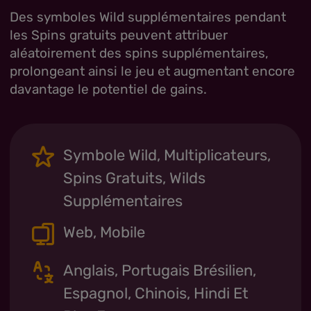
Des symboles Wild supplémentaires pendant
les Spins gratuits peuvent attribuer
aléatoirement des spins supplémentaires,
prolongeant ainsi le jeu et augmentant encore
davantage le potentiel de gains.
Symbole Wild, Multiplicateurs,
Spins Gratuits, Wilds
Supplémentaires
Web, Mobile
Anglais, Portugais Brésilien,
Espagnol, Chinois, Hindi Et