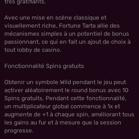
très gratifiants.
Avec une mise en scène classique et
visuellement riche, Fortune Tarta allie des
mécanismes simples à un potentiel de bonus
passionnant, ce qui en fait un ajout de choix à
tout lobby de casino.
Fonctionnalité Spins gratuits
Obtenir un symbole Wild pendant le jeu peut
activer aléatoirement le round bonus avec 10
Spins gratuits. Pendant cette fonctionnalité,
un multiplicateur global commence à 1x et
augmente de +1 à chaque spin, améliorant tous
les gains au fur et à mesure que la session
progresse.