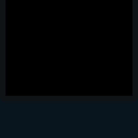
VOCÊ TAMBÉM