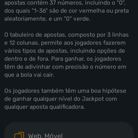
apostas contém 37 números, incluindo o "0",
dos quais "1-36" são de cor vermelha ou preta
aleatoriamente, e um "0" verde.
O tabuleiro de apostas, composto por 3 linhas
e 12 colunas, permite aos jogadores fazerem
vários tipos de apostas, incluindo opções de
dentro e de fora. Para ganhar, os jogadores
têm de adivinhar com precisão o número em
que a bola vai cair.
Os jogadores também têm uma boa hipótese
de ganhar qualquer nível do Jackpot com
qualquer aposta qualificadora.
Web, Móvel