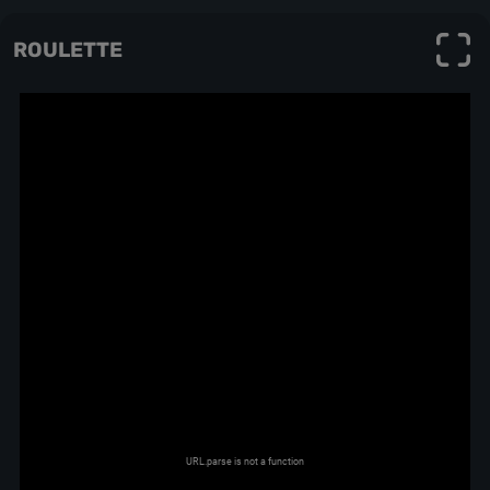
ROULETTE