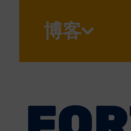
博客
FOR