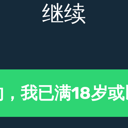
继续
une
h –
的，我已满18岁或
OK
ing