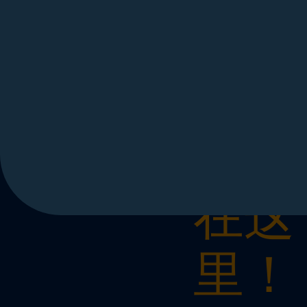
的最
爆炸
冒险
在这
里！