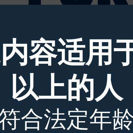
CR
K内容适用
行的活动
以上的人
符合法定年