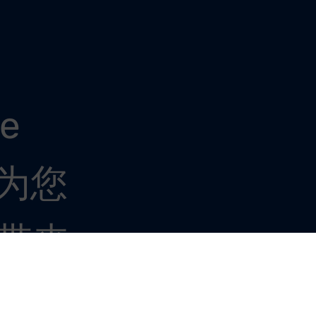
ne
 为您
带来
激的