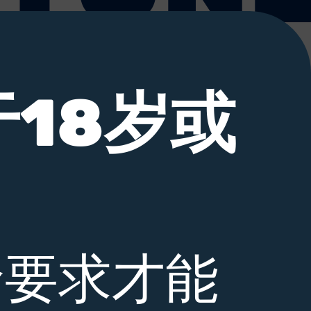
ASH
于18岁或
龄要求才能