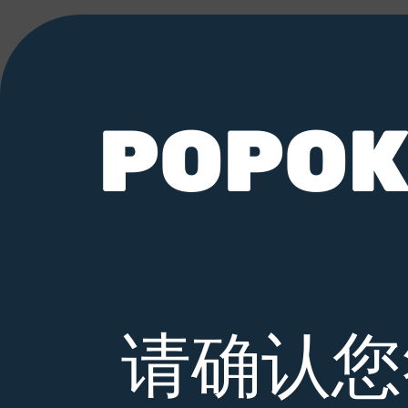
返回
虎机
新闻
POPO
CO 系列
即将举
请确认您
Y