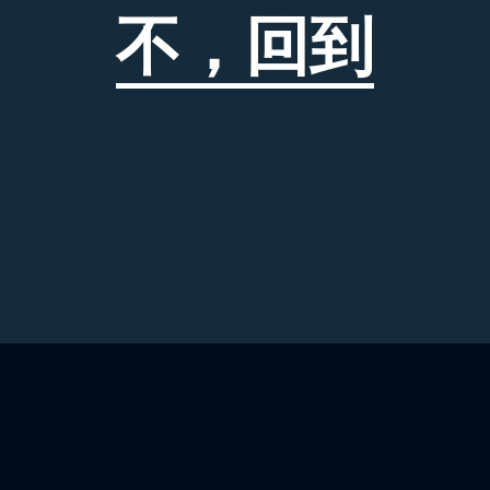
不，回到
新
性
就