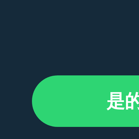
Fort
Cras
是
Pop
Gam