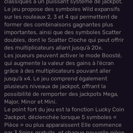
classiques à un puissant système de jackpot.
Le jeu propose des symboles Wild expansifs
sur les rouleaux 2, 3 et 4 qui permettent de
former des combinaisons gagnantes plus
importantes, ainsi que des symboles Scatter
doubles, dont le Scatter Cloche qui peut offrir
des multiplicateurs allant jusqu’à 20x.
Les joueurs peuvent activer le mode Boosté,
qui augmente la valeur des gains à l'écran
grâce à des multiplicateurs pouvant aller
jusqu'à x4. Le jeu comprend également
plusieurs niveaux de jackpot, offrant la
possibilité de remporter des jackpots Mega,
Major, Minor et Mini.
Le point fort du jeu est la fonction Lucky Coin
Jackpot, déclenchée lorsque 5 symboles «
Pièce » ou plus apparaissent Elle commence
par 3 Spins gratuits, et chaque nouvelle pièce