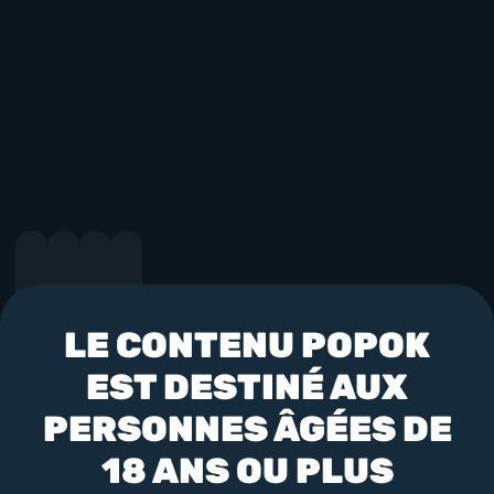
Suivez-nous
LE CONTENU POPOK
EST DESTINÉ AUX
« Soft Construct (Malta) LTD » est agréée et réglementée par la
PERSONNES ÂGÉES DE
Commission des Jeux du Royaume-Uni (UKGC) pour la fourniture
de services au Royaume-Uni (numéro de compte UKGC 40767).
18 ANS OU PLUS
Ce site Web et son contenu sont destinés exclusivement et
strictement aux opérateurs titulaires d'une licence de jeu délivrée