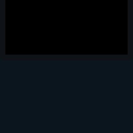
VOUS POURRIEZ
AUSSI AIMER