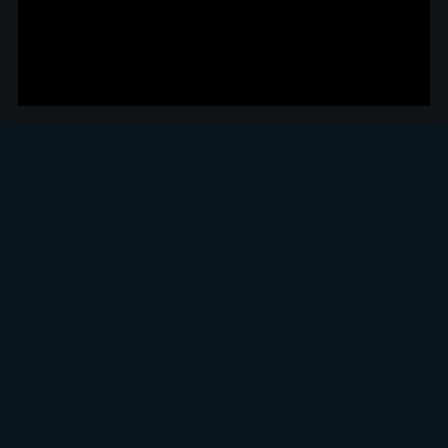
VOCÊ TAMBÉM
PODE GOSTAR