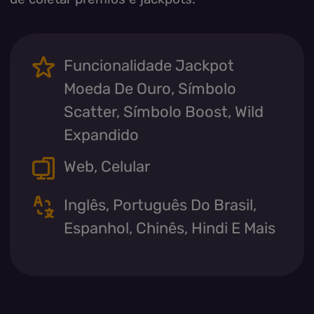
Funcionalidade Jackpot
Moeda De Ouro, Símbolo
Scatter, Símbolo Boost, Wild
Expandido
Web, Celular
Inglês, Português Do Brasil,
Espanhol, Chinês, Hindi E Mais