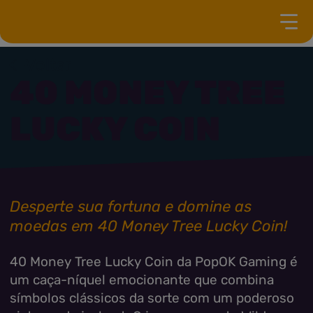
Voltar
40 MONEY TREE
LUCKY COIN
Desperte sua fortuna e domine as
moedas em 40 Money Tree Lucky Coin!
40 Money Tree Lucky Coin da PopOK Gaming é
um caça-níquel emocionante que combina
símbolos clássicos da sorte com um poderoso